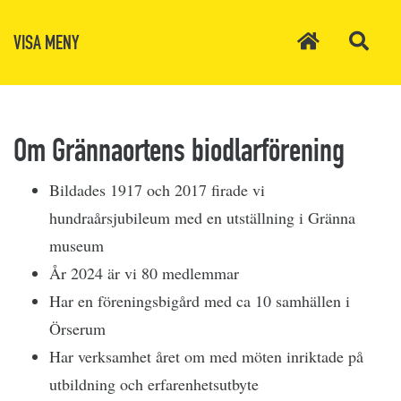
VISA MENY
Om Grännaortens biodlarförening
Bildades 1917 och 2017 firade vi
hundraårsjubileum med en utställning i Gränna
museum
År 2024 är vi 80 medlemmar
Har en föreningsbigård med ca 10 samhällen i
Örserum
Har verksamhet året om med möten inriktade på
utbildning och erfarenhetsutbyte